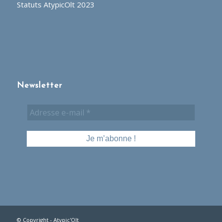
Statuts AtypicOlt 2023
Newsletter
© Copyright - Atypic'Olt